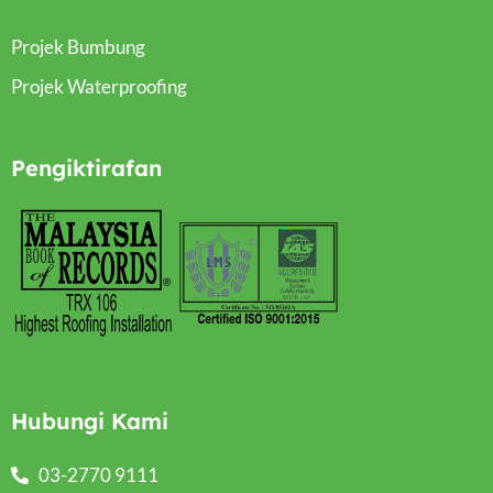
Projek Bumbung
Projek Waterproofing
Pengiktirafan
Hubungi Kami
03-2770 9111