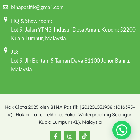
binapasifik@gmail.com
HQ & Show room:
Lot 9, Jalan YTN3, Industri Desa Aman, Kepong 52200
Kuala Lumpur, Malaysia.
JB:
Lot 9, Jln Bertam 5 Taman Daya 81100 Johor Bahru,
Malaysia.
Hak Cipta 2025 oleh BINA Pasifik | 201201031908 (1016395-
V) | Hak cipta terpelihara. Pakar Waterproofing Selangor,
Kuala Lumpur (KL), Malaysia